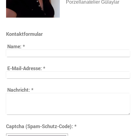
Porzellanatelier Gülaylar
Kontaktformular
Name:
*
E-Mail-Adresse:
*
Nachricht:
*
Captcha (Spam-Schutz-Code): *