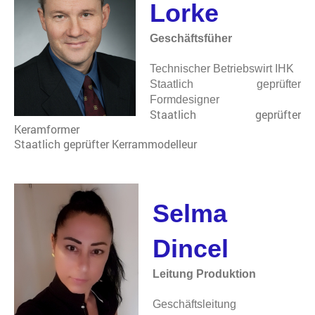
Lorke
Geschäftsfüher
Technischer Betriebswirt IHK
Staatli
ch geprüfter
Formdesigner
Staatlich geprüfter
Keramformer
Staatlich geprüfter Kerrammodelleur
Selma
Dincel
Leitung Produktion
Geschäftsleitung